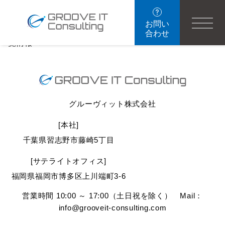
最新情報｜GROOVE IT Inc.
NEWS INFORMATION
レトルト食品展開
お問い
2026年06月18日
合わせ
一覧情報へ
グルーヴィット株式会社
[本社]
千葉県習志野市藤崎5丁目
[サテライトオフィス]
福岡県福岡市博多区上川端町3-6
営業時間 10:00 ～ 17:00（土日祝を除く） Mail：
info@grooveit-consulting.com