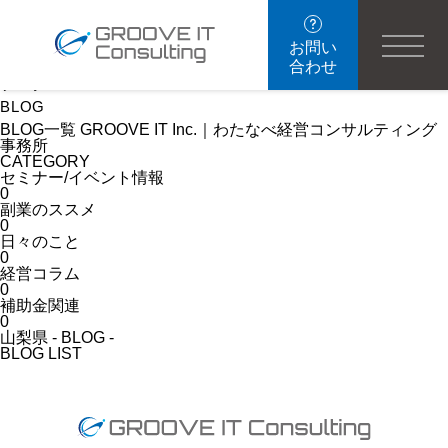
ブログ
BLOG
お問い
合わせ
ブログ
BLOG
BLOG一覧 GROOVE IT Inc.｜わたなべ経営コンサルティング
事務所
CATEGORY
セミナー/イベント情報
0
副業のススメ
0
日々のこと
0
経営コラム
0
補助金関連
0
山梨県 - BLOG -
BLOG LIST