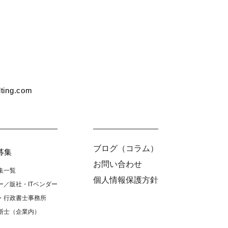
ing.com
ブログ（コラム）
募集
お問い合わせ
集一覧
個人情報保護方針
ー／販社・ITベンダー
・行政書士事務所
断士（企業内）