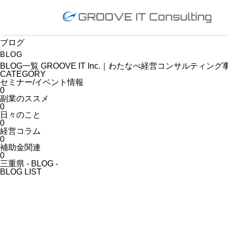
ブログ
BLOG
ブログ
BLOG
BLOG一覧 GROOVE IT Inc.｜わたなべ経営コンサルティング
CATEGORY
セミナー/イベント情報
0
副業のススメ
0
日々のこと
0
経営コラム
0
補助金関連
0
三重県 - BLOG -
BLOG LIST