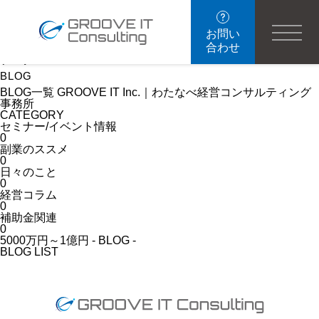
ブログ
BLOG
お問い
合わせ
ブログ
BLOG
BLOG一覧 GROOVE IT Inc.｜わたなべ経営コンサルティング
事務所
CATEGORY
セミナー/イベント情報
0
副業のススメ
0
日々のこと
0
経営コラム
0
補助金関連
0
5000万円～1億円 - BLOG -
BLOG LIST